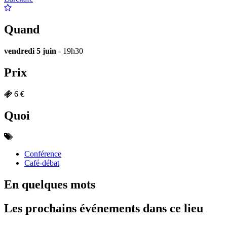
Quand
vendredi 5 juin
- 19h30
Prix
6 €
Quoi
Conférence
Café-débat
En quelques mots
Les prochains événements dans ce lieu