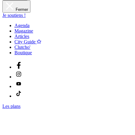
Fermer
Je soutiens !
Agenda
Magazine
Articles
City Guide
Clutcho'
Boutique
Les plans