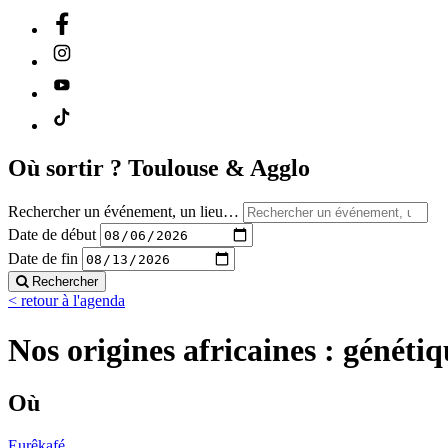
Où sortir ?
Toulouse & Agglo
Rechercher un événement, un lieu…
Date de début
Date de fin
Rechercher
< retour à l'agenda
Nos origines africaines : génétiq
Où
Eurêkafé