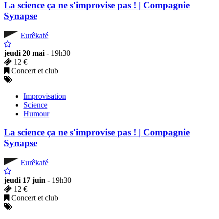
La science ça ne s'improvise pas ! | Compagnie
Synapse
Eurêkafé
jeudi 20 mai
- 19h30
12 €
Concert et club
Improvisation
Science
Humour
La science ça ne s'improvise pas ! | Compagnie
Synapse
Eurêkafé
jeudi 17 juin
- 19h30
12 €
Concert et club