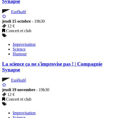
Synapse
Eurêkafé
jeudi 15 octobre
- 19h30
12 €
Concert et club
Improvisation
Science
Humour
La science ça ne s'improvise pas ! | Compagnie
Synapse
Eurêkafé
jeudi 19 novembre
- 19h30
12 €
Concert et club
Improvisation
Science