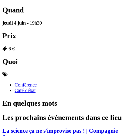
Quand
jeudi 4 juin
- 19h30
Prix
6 €
Quoi
Conférence
Café-débat
En quelques mots
Les prochains événements dans ce lieu
La science ça ne s'improvise pas ! | Compagnie