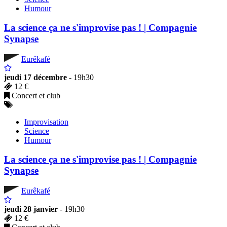
Humour
La science ça ne s'improvise pas ! | Compagnie
Synapse
Eurêkafé
jeudi 17 décembre
- 19h30
12 €
Concert et club
Improvisation
Science
Humour
La science ça ne s'improvise pas ! | Compagnie
Synapse
Eurêkafé
jeudi 28 janvier
- 19h30
12 €