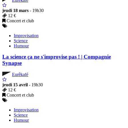
Eurêkafé
jeudi 18 mars
- 19h30
12 €
Concert et club
Improvisation
Science
Humour
La science ça ne s'improvise pas ! | Compagnie
Synapse
Eurêkafé
jeudi 15 avril
- 19h30
12 €
Concert et club
Improvisation
Science
Humour