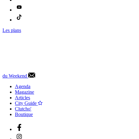
Les plans
du Weekend
Agenda
Magazine
Articles
City Guide
Clutcho'
Boutique