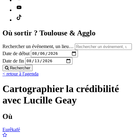
Où sortir ?
Toulouse & Agglo
Rechercher un événement, un lieu…
Date de début
Date de fin
Rechercher
< retour à l'agenda
Cartographier la crédibilité
avec Lucille Geay
Où
Eurêkafé