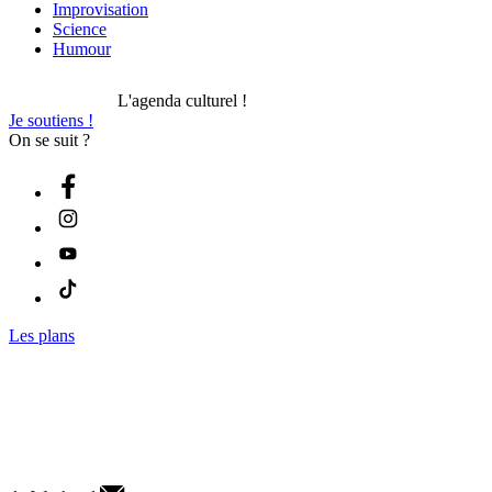
Improvisation
Science
Humour
L'agenda culturel !
Je soutiens !
On se suit ?
Les plans