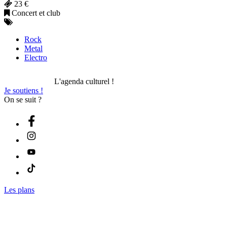
23 €
Concert et club
Rock
Metal
Electro
L'agenda culturel !
Je soutiens !
On se suit ?
Les plans