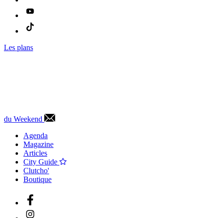
Les plans
du Weekend
Agenda
Magazine
Articles
City Guide
Clutcho'
Boutique