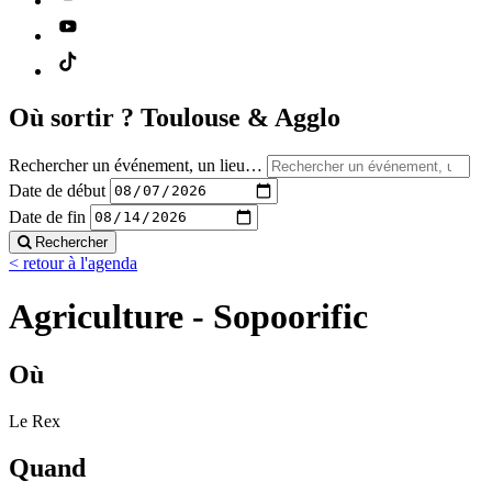
Où sortir ?
Toulouse & Agglo
Rechercher un événement, un lieu…
Date de début
Date de fin
Rechercher
< retour à l'agenda
Agriculture - Sopoorific
Où
Le Rex
Quand