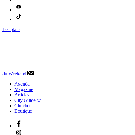
Les plans
du Weekend
Agenda
Magazine
Articles
City Guide
Clutcho'
Boutique