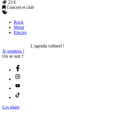
23 €
Concert et club
Rock
Metal
Electro
L'agenda culturel !
Je soutiens !
On se suit ?
Les plans