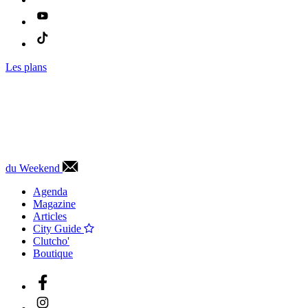
Les plans
du Weekend
Agenda
Magazine
Articles
City Guide
Clutcho'
Boutique