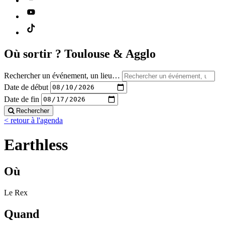
Où sortir ?
Toulouse & Agglo
Rechercher un événement, un lieu…
Date de début
Date de fin
Rechercher
< retour à l'agenda
Earthless
Où
Le Rex
Quand