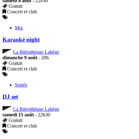
samedi 8 août
- 22h30
Gratuit
Concert et club
Mix
Karaoké night
La Bièrothèque Labège
dimanche 9 août
- 20h
Gratuit
Concert et club
Soirée
DJ set
La Bièrothèque Labège
samedi 15 août
- 22h30
Gratuit
Concert et club