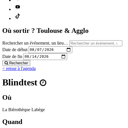
Où sortir ?
Toulouse & Agglo
Rechercher un événement, un lieu…
Date de début
Date de fin
Rechercher
< retour à l'agenda
Blindtest
Où
La Bièrothèque Labège
Quand