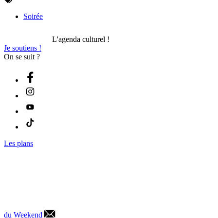
Soirée
L'agenda culturel !
Je soutiens !
On se suit ?
Les plans
du Weekend