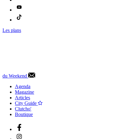
Les plans
du Weekend
Agenda
Magazine
Articles
City Guide
Clutcho'
Boutique