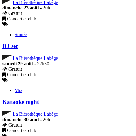
La Bièrothèque Labège
dimanche 23 août
- 20h
Gratuit
Concert et club
Soirée
DJ set
La Bièrothèque Labège
samedi 29 août
- 22h30
Gratuit
Concert et club
Mix
Karaoké night
La Bièrothèque Labège
dimanche 30 août
- 20h
Gratuit
Concert et club