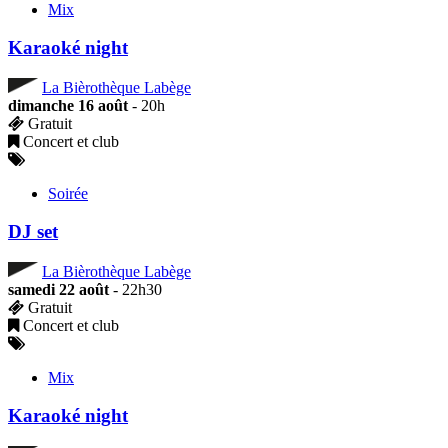
Mix
Karaoké night
La Bièrothèque Labège
dimanche 16 août
- 20h
Gratuit
Concert et club
Soirée
DJ set
La Bièrothèque Labège
samedi 22 août
- 22h30
Gratuit
Concert et club
Mix
Karaoké night