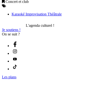
Concert et club
Karaoké Improvisation Théâtrale
L'agenda culturel !
Je soutiens !
On se suit ?
Les plans