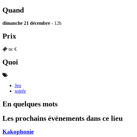
Quand
dimanche 21 décembre
- 12h
Prix
nc €
Quoi
Jeu
soirée
En quelques mots
Les prochains événements dans ce lieu
Kakophonie