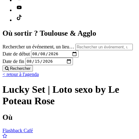
Où sortir ?
Toulouse & Agglo
Rechercher un événement, un lieu…
Date de début
Date de fin
Rechercher
< retour à l'agenda
Lucky Set | Loto sexo by Le
Poteau Rose
Où
Flashback Café