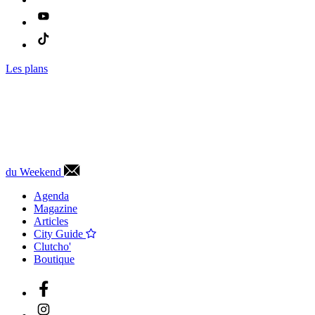
Les plans
du Weekend
Agenda
Magazine
Articles
City Guide
Clutcho'
Boutique