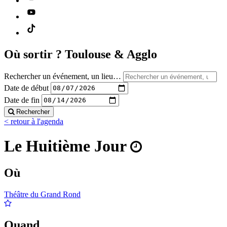
Où sortir ?
Toulouse & Agglo
Rechercher un événement, un lieu…
Date de début
Date de fin
Rechercher
< retour à l'agenda
Le Huitième Jour
Où
Théâtre du Grand Rond
Quand