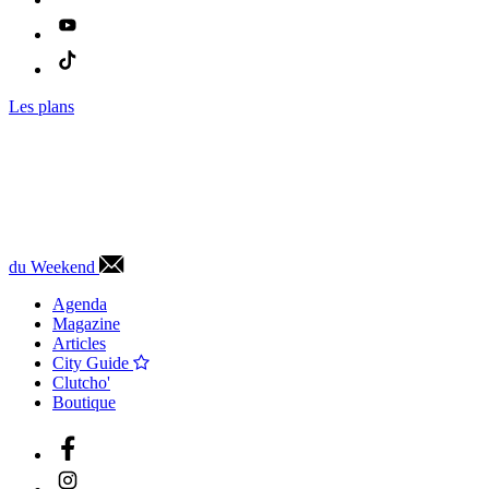
Les plans
du Weekend
Agenda
Magazine
Articles
City Guide
Clutcho'
Boutique