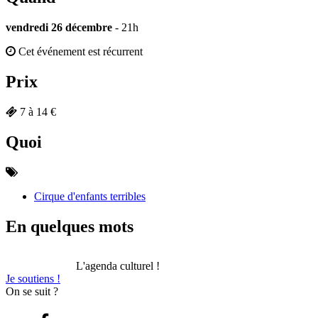
vendredi 26 décembre
- 21h
Cet événement est récurrent
Prix
7 à 14 €
Quoi
Cirque d'enfants terribles
En quelques mots
L'agenda culturel !
Je soutiens !
On se suit ?