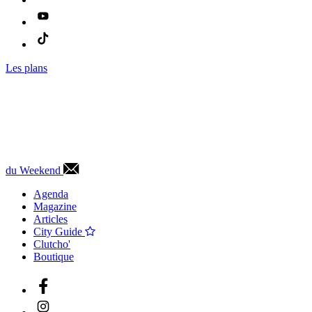
Les plans
du Weekend
Agenda
Magazine
Articles
City Guide
Clutcho'
Boutique