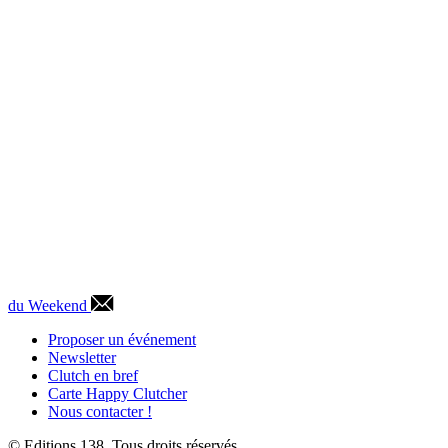
du Weekend
Proposer un événement
Newsletter
Clutch en bref
Carte Happy Clutcher
Nous contacter !
© Editions 138. Tous droits réservés.