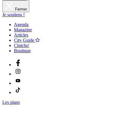
Fermer
Je soutiens !
Agenda
Magazine
Articles
City Guide
Clutcho'
Boutique
Les plans