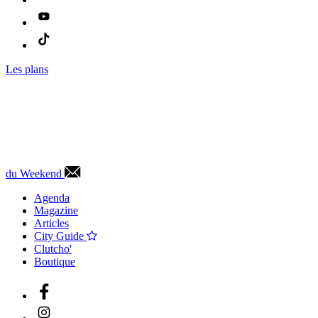
Les plans
du Weekend
Agenda
Magazine
Articles
City Guide
Clutcho'
Boutique