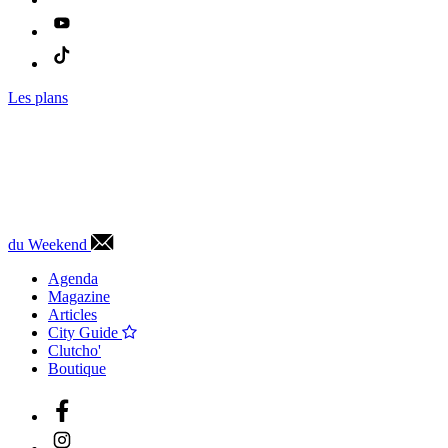
Les plans
du Weekend
Agenda
Magazine
Articles
City Guide
Clutcho'
Boutique