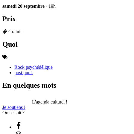
samedi 20 septembre
- 19h
Prix
Gratuit
Quoi
Rock psychédélique
post punk
En quelques mots
L'agenda culturel !
Je soutiens !
On se suit ?