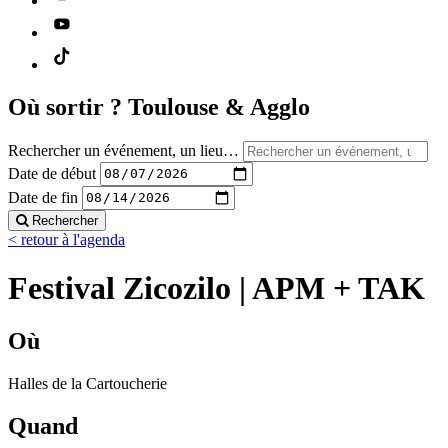
Où sortir ?
Toulouse & Agglo
Rechercher un événement, un lieu…
Date de début
Date de fin
Rechercher
< retour à l'agenda
Festival Zicozilo | APM + TAK
Où
Halles de la Cartoucherie
Quand