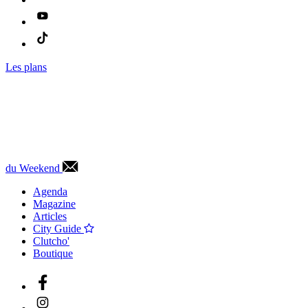
Les plans
du Weekend
Agenda
Magazine
Articles
City Guide
Clutcho'
Boutique