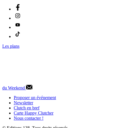
Les plans
du Weekend
Proposer un événement
Newsletter
Clutch en bref
Carte Happy Clutcher
Nous contacter !
© Editions 138. Tous droits réservés.