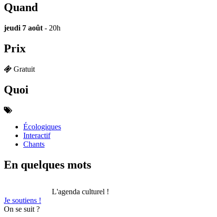
Quand
jeudi 7 août
- 20h
Prix
Gratuit
Quoi
Écologiques
Interactif
Chants
En quelques mots
L'agenda culturel !
Je soutiens !
On se suit ?