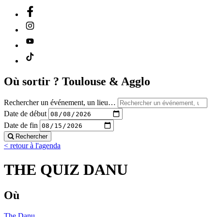
Où sortir ?
Toulouse & Agglo
Rechercher un événement, un lieu…
Date de début
Date de fin
Rechercher
< retour à l'agenda
THE QUIZ DANU
Où
The Danu