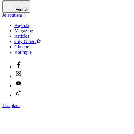
Fermer
Je soutiens !
Agenda
Magazine
Articles
City Guide
Clutcho'
Boutique
Les plans