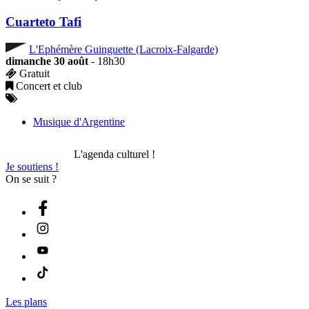
Cuarteto Tafi
L'Ephémère Guinguette (Lacroix-Falgarde)
dimanche 30 août
- 18h30
Gratuit
Concert et club
Musique d'Argentine
L'agenda culturel !
Je soutiens !
On se suit ?
Les plans