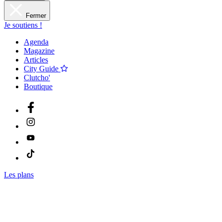
Fermer
Je soutiens !
Agenda
Magazine
Articles
City Guide
Clutcho'
Boutique
Les plans