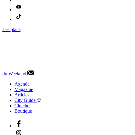
Les plans
du Weekend
Agenda
Magazine
Articles
City Guide
Clutcho'
Boutique