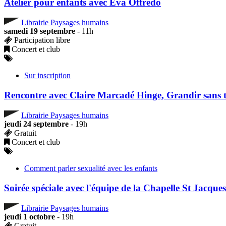
Atelier pour enfants avec Eva Offredo
Librairie Paysages humains
samedi 19 septembre
- 11h
Participation libre
Concert et club
Sur inscription
Rencontre avec Claire Marcadé Hinge, Grandir sans 
Librairie Paysages humains
jeudi 24 septembre
- 19h
Gratuit
Concert et club
Comment parler sexualité avec les enfants
Soirée spéciale avec l'équipe de la Chapelle St Jacques
Librairie Paysages humains
jeudi 1 octobre
- 19h
Gratuit