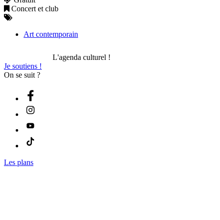
Concert et club
Art contemporain
L'agenda culturel !
Je soutiens !
On se suit ?
Les plans