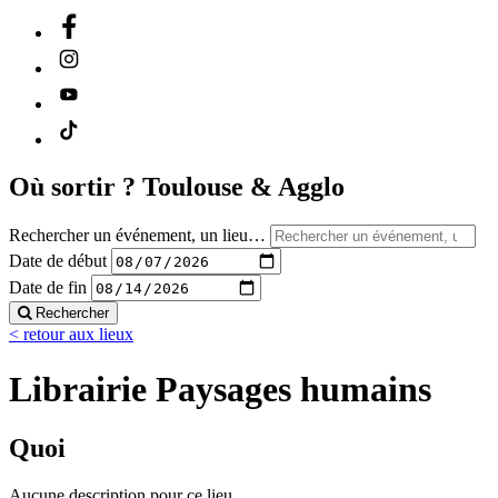
Où sortir ?
Toulouse & Agglo
Rechercher un événement, un lieu…
Date de début
Date de fin
Rechercher
< retour aux lieux
Librairie Paysages humains
Quoi
Aucune description pour ce lieu