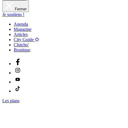
Fermer
Je soutiens !
Agenda
Magazine
Articles
City Guide
Clutcho'
Boutique
Les plans