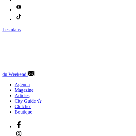
Les plans
du Weekend
Agenda
Magazine
Articles
City Guide
Clutcho'
Boutique