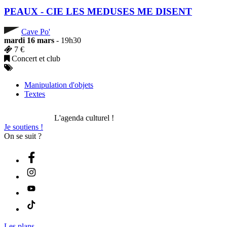
PEAUX - CIE LES MEDUSES ME DISENT
Cave Po'
mardi 16 mars
- 19h30
7 €
Concert et club
Manipulation d'objets
Textes
L'agenda culturel !
Je soutiens !
On se suit ?
Les plans