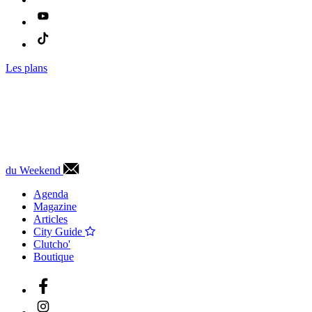
Les plans
du Weekend
Agenda
Magazine
Articles
City Guide
Clutcho'
Boutique