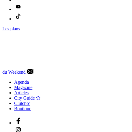
Les plans
du Weekend
Agenda
Magazine
Articles
City Guide
Clutcho'
Boutique