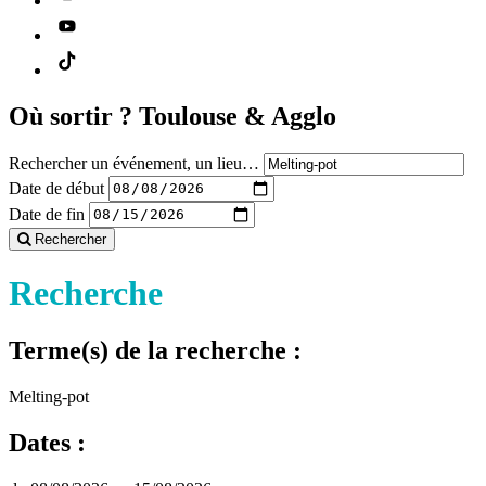
Où sortir ?
Toulouse & Agglo
Rechercher un événement, un lieu…
Date de début
Date de fin
Rechercher
Recherche
Terme(s) de la recherche :
Melting-pot
Dates :