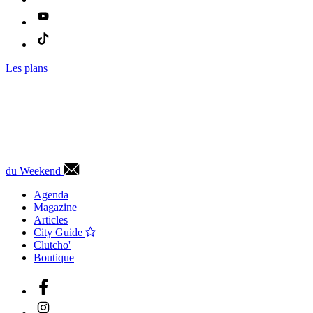
Les plans
du Weekend
Agenda
Magazine
Articles
City Guide
Clutcho'
Boutique