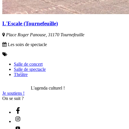
L'Escale (Tournefeuille)
Place Roger Panouse, 31170 Tournefeuille
Les soirs de spectacle
Salle de concert
Salle de spectacle
Théâtre
L'agenda culturel !
Je soutiens !
On se suit ?