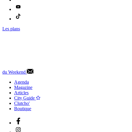
Les plans
du Weekend
Agenda
Magazine
Articles
City Guide
Clutcho'
Boutique