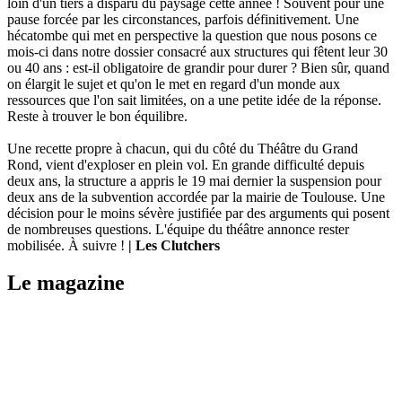
loin d'un tiers a disparu du paysage cette année ! Souvent pour une
pause forcée par les circonstances, parfois définitivement. Une
hécatombe qui met en perspective la question que nous posons ce
mois-ci dans notre dossier consacré aux structures qui fêtent leur 30
ou 40 ans : est-il obligatoire de grandir pour durer ? Bien sûr, quand
on élargit le sujet et qu'on le met en regard d'un monde aux
ressources que l'on sait limitées, on a une petite idée de la réponse.
Reste à trouver le bon équilibre.
Une recette propre à chacun, qui du côté du Théâtre du Grand
Rond, vient d'exploser en plein vol. En grande difficulté depuis
deux ans, la structure a appris le 19 mai dernier la suspension pour
deux ans de la subvention accordée par la mairie de Toulouse. Une
décision pour le moins sévère justifiée par des arguments qui posent
de nombreuses questions. L'équipe du théâtre annonce rester
mobilisée. À suivre !
| Les Clutchers
Le magazine