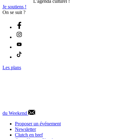
L'agenda culturel !
Je soutiens !
On se suit ?
Les plans
du Weekend
Proposer un événement
Newsletter
Clutch en bref