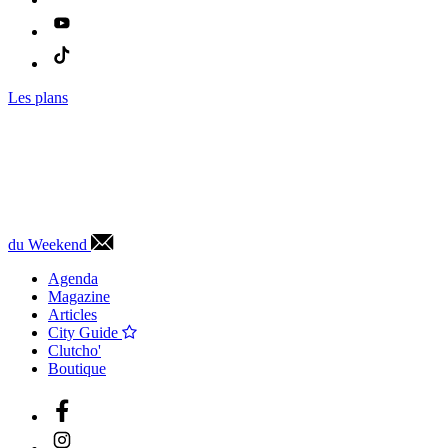
Les plans
du Weekend
Agenda
Magazine
Articles
City Guide
Clutcho'
Boutique