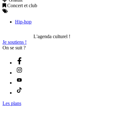
Concert et club
Hip-hop
L'agenda culturel !
Je soutiens !
On se suit ?
Les plans