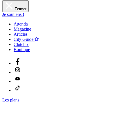
Fermer
Je soutiens !
Agenda
Magazine
Articles
City Guide
Clutcho'
Boutique
Les plans