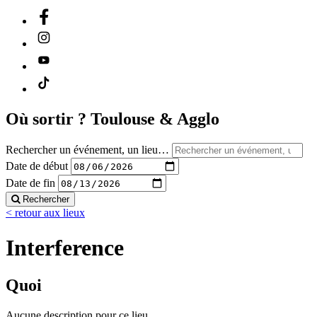
Où sortir ?
Toulouse & Agglo
Rechercher un événement, un lieu…
Date de début
Date de fin
Rechercher
< retour aux lieux
Interference
Quoi
Aucune description pour ce lieu