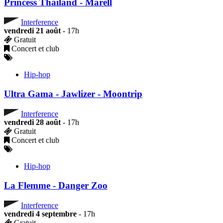
Princess Thaïland - Marell
Interference
vendredi 21 août
- 17h
Gratuit
Concert et club
Hip-hop
Ultra Gama - Jawlizer - Moontrip
Interference
vendredi 28 août
- 17h
Gratuit
Concert et club
Hip-hop
La Flemme - Danger Zoo
Interference
vendredi 4 septembre
- 17h
Gratuit