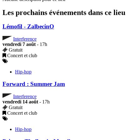
Les prochains événements dans ce lieu
Lémofil - ZalbecinO
Interference
vendredi 7 août
- 17h
Gratuit
Concert et club
Hip-hop
Forward : Summer Jam
Interference
vendredi 14 août
- 17h
Gratuit
Concert et club
Hip-hop