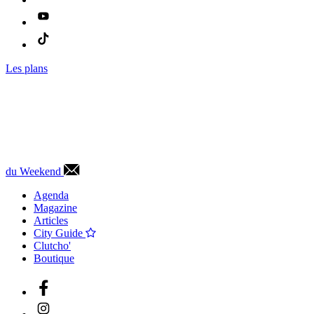
Les plans
du Weekend
Agenda
Magazine
Articles
City Guide
Clutcho'
Boutique