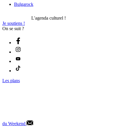
Bulgarock
L'agenda culturel !
Je soutiens !
On se suit ?
Les plans
du Weekend