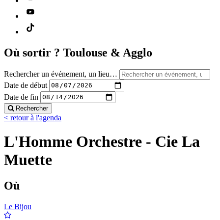
Où sortir ?
Toulouse & Agglo
Rechercher un événement, un lieu…
Date de début
Date de fin
Rechercher
< retour à l'agenda
L'Homme Orchestre - Cie La
Muette
Où
Le Bijou