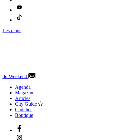
Les plans
du Weekend
Agenda
Magazine
Articles
City Guide
Clutcho'
Boutique