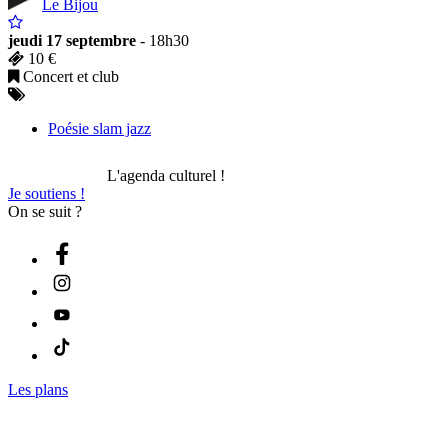
Le Bijou
jeudi 17 septembre
- 18h30
10 €
Concert et club
Poésie slam jazz
L'agenda culturel !
Je soutiens !
On se suit ?
Les plans