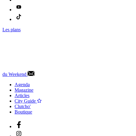
Les plans
du Weekend
Agenda
Magazine
Articles
City Guide
Clutcho'
Boutique