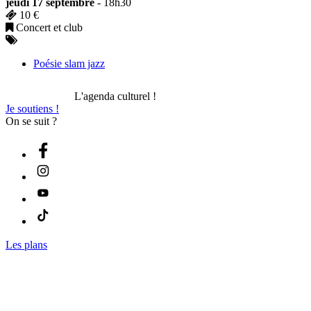
jeudi 17 septembre
- 18h30
10 €
Concert et club
Poésie slam jazz
L'agenda culturel !
Je soutiens !
On se suit ?
Les plans