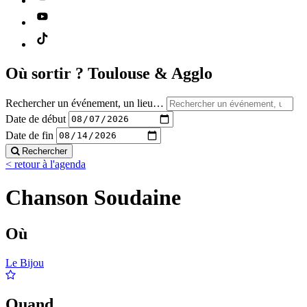
Où sortir ?
Toulouse & Agglo
Rechercher un événement, un lieu…
Date de début
Date de fin
Rechercher
< retour à l'agenda
Chanson Soudaine
Où
Le Bijou
Quand