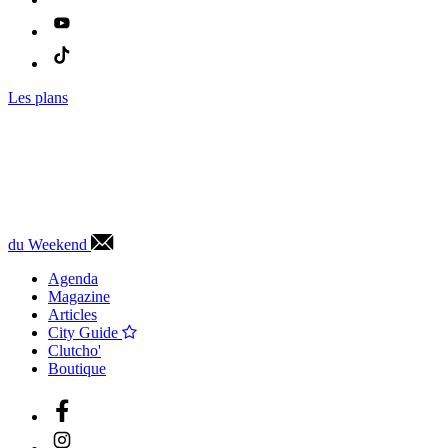
Les plans
du Weekend
Agenda
Magazine
Articles
City Guide
Clutcho'
Boutique