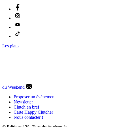
Les plans
du Weekend
Proposer un événement
Newsletter
Clutch en bref
Carte Happy Clutcher
Nous contacter !
© Editions 138. Tous droits réservés.