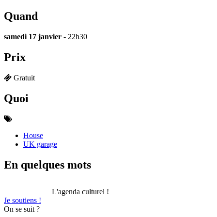
Quand
samedi 17 janvier
- 22h30
Prix
Gratuit
Quoi
House
UK garage
En quelques mots
L'agenda culturel !
Je soutiens !
On se suit ?