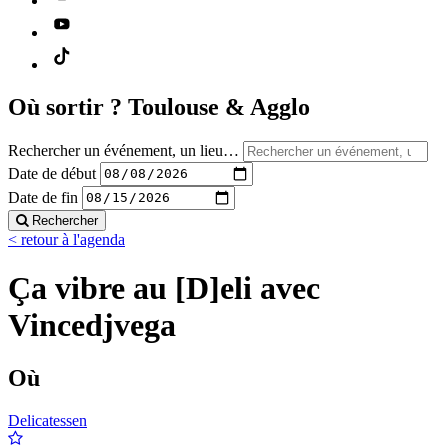
Où sortir ?
Toulouse & Agglo
Rechercher un événement, un lieu…
Date de début
Date de fin
Rechercher
< retour à l'agenda
Ça vibre au [D]eli avec
Vincedjvega
Où
Delicatessen