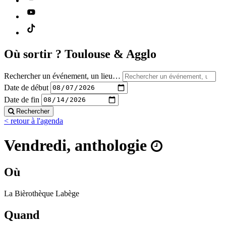
Où sortir ?
Toulouse & Agglo
Rechercher un événement, un lieu…
Date de début
Date de fin
Rechercher
< retour à l'agenda
Vendredi, anthologie
Où
La Bièrothèque Labège
Quand