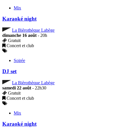
Mix
Karaoké night
La Bièrothèque Labège
dimanche 16 août
- 20h
Gratuit
Concert et club
Soirée
DJ set
La Bièrothèque Labège
samedi 22 août
- 22h30
Gratuit
Concert et club
Mix
Karaoké night