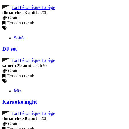
La Bièrothèque Labège
dimanche 23 août
- 20h
Gratuit
Concert et club
Soirée
DJ set
La Bièrothèque Labège
samedi 29 août
- 22h30
Gratuit
Concert et club
Mix
Karaoké night
La Bièrothèque Labège
dimanche 30 août
- 20h
Gratuit
Concert et club