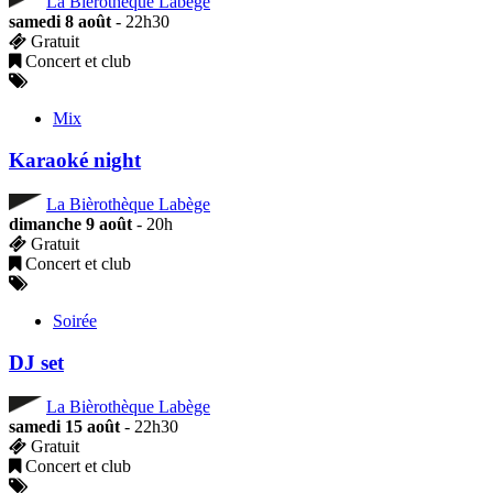
La Bièrothèque Labège
samedi 8 août
- 22h30
Gratuit
Concert et club
Mix
Karaoké night
La Bièrothèque Labège
dimanche 9 août
- 20h
Gratuit
Concert et club
Soirée
DJ set
La Bièrothèque Labège
samedi 15 août
- 22h30
Gratuit
Concert et club