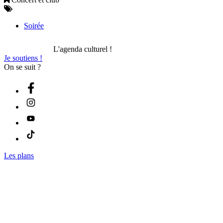
Soirée
L'agenda culturel !
Je soutiens !
On se suit ?
Les plans