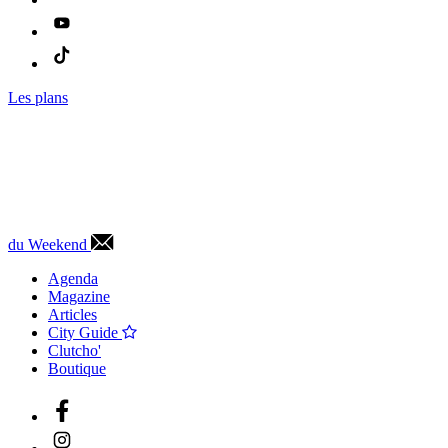
Les plans
du Weekend
Agenda
Magazine
Articles
City Guide
Clutcho'
Boutique