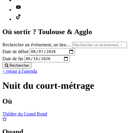
Où sortir ?
Toulouse & Agglo
Rechercher un événement, un lieu…
Date de début
Date de fin
Rechercher
< retour à l'agenda
Nuit du court-métrage
Où
Théâtre du Grand Rond
Quand