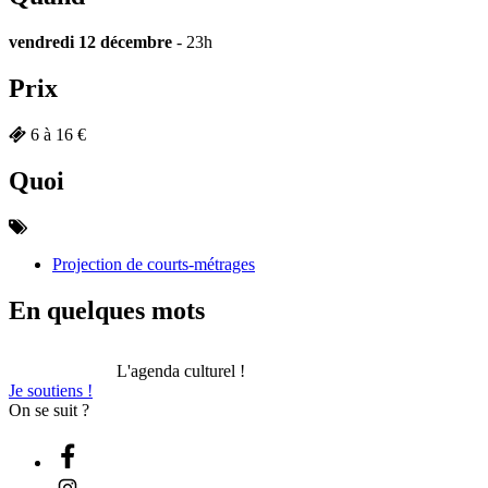
vendredi 12 décembre
- 23h
Prix
6 à 16 €
Quoi
Projection de courts-métrages
En quelques mots
L'agenda culturel !
Je soutiens !
On se suit ?