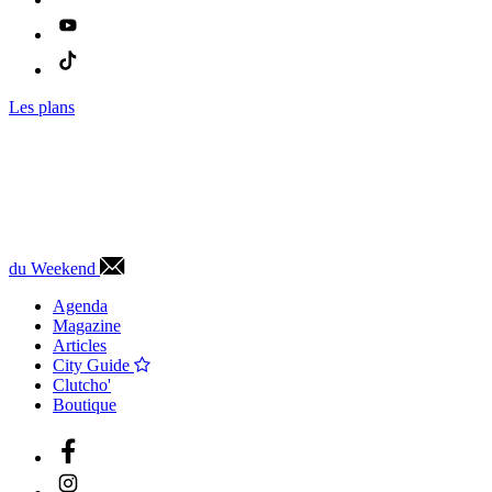
Les plans
du Weekend
Agenda
Magazine
Articles
City Guide
Clutcho'
Boutique