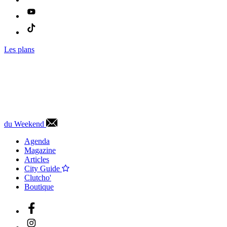
Les plans
du Weekend
Agenda
Magazine
Articles
City Guide
Clutcho'
Boutique