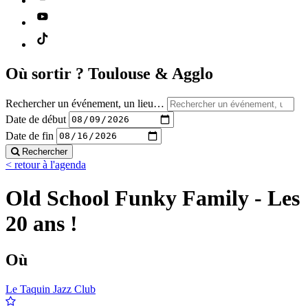
Où sortir ?
Toulouse & Agglo
Rechercher un événement, un lieu…
Date de début
Date de fin
Rechercher
< retour à l'agenda
Old School Funky Family - Les
20 ans !
Où
Le Taquin Jazz Club