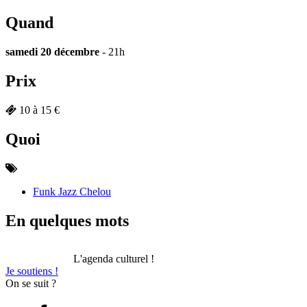
Quand
samedi 20 décembre
- 21h
Prix
10 à 15 €
Quoi
Funk Jazz Chelou
En quelques mots
L'agenda culturel !
Je soutiens !
On se suit ?