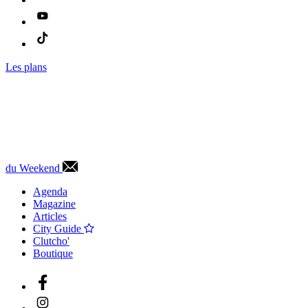
Les plans
du Weekend
Agenda
Magazine
Articles
City Guide
Clutcho'
Boutique