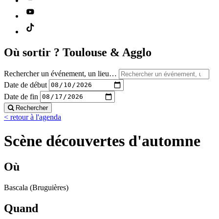
Où sortir ?
Toulouse & Agglo
Rechercher un événement, un lieu…
Date de début
Date de fin
Rechercher
< retour à l'agenda
Scène découvertes d'automne
Où
Bascala (Bruguières)
Quand