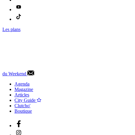
Les plans
du Weekend
Agenda
Magazine
Articles
City Guide
Clutcho'
Boutique