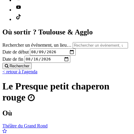
Où sortir ?
Toulouse & Agglo
Rechercher un événement, un lieu…
Date de début
Date de fin
Rechercher
< retour à l'agenda
Le Presque petit chaperon
rouge
Où
Théâtre du Grand Rond