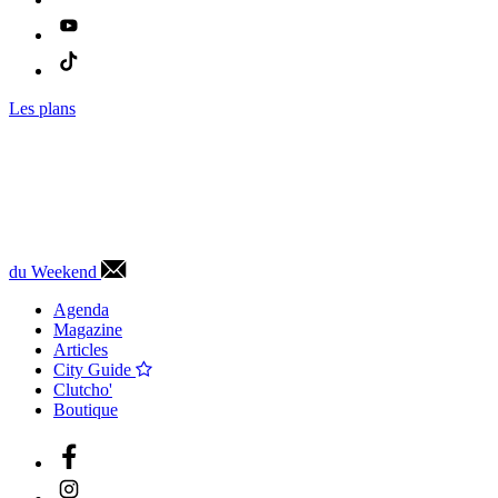
Les plans
du Weekend
Agenda
Magazine
Articles
City Guide
Clutcho'
Boutique