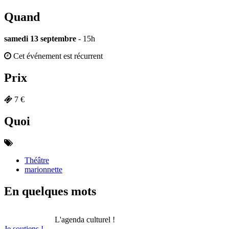
Quand
samedi 13 septembre
- 15h
Cet événement est récurrent
Prix
7 €
Quoi
Théâtre
marionnette
En quelques mots
L'agenda culturel !
Je soutiens !