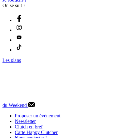
On se suit ?
Les plans
du Weekend
Proposer un événement
Newsletter
Clutch en bref
Carte Happy Clutcher
Nous contacter !