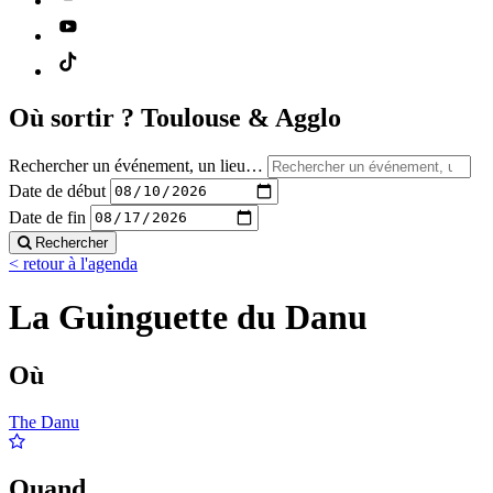
Où sortir ?
Toulouse & Agglo
Rechercher un événement, un lieu…
Date de début
Date de fin
Rechercher
< retour à l'agenda
La Guinguette du Danu
Où
The Danu
Quand