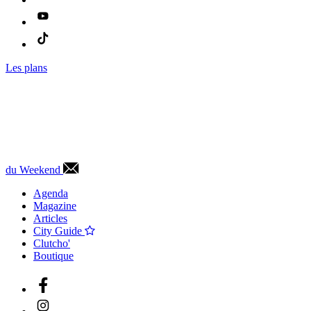
Les plans
du Weekend
Agenda
Magazine
Articles
City Guide
Clutcho'
Boutique