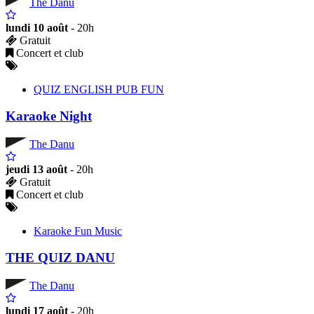
The Danu
lundi 10 août
- 20h
Gratuit
Concert et club
QUIZ ENGLISH PUB FUN
Karaoke Night
The Danu
jeudi 13 août
- 20h
Gratuit
Concert et club
Karaoke Fun Music
THE QUIZ DANU
The Danu
lundi 17 août
- 20h