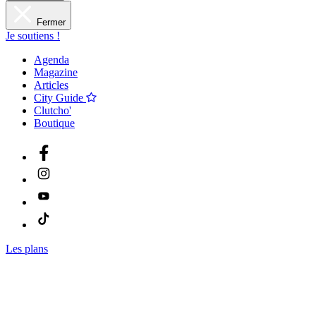
Fermer
Je soutiens !
Agenda
Magazine
Articles
City Guide
Clutcho'
Boutique
Les plans