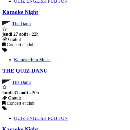
QUIZ ENGLISH PUB FUN
Karaoke Night
The Danu
jeudi 27 août
- 22h
Gratuit
Concert et club
Karaoke Fun Music
THE QUIZ DANU
The Danu
lundi 31 août
- 20h
Gratuit
Concert et club
QUIZ ENGLISH PUB FUN
Karaoke Night