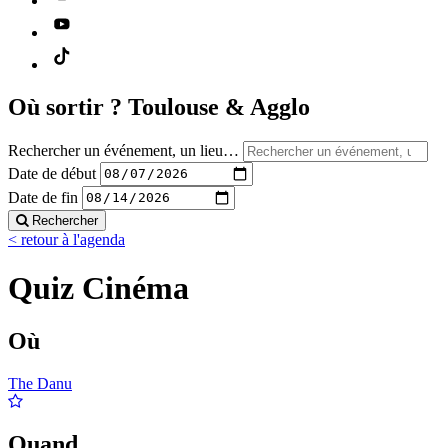
Où sortir ?
Toulouse & Agglo
Rechercher un événement, un lieu…
Date de début
Date de fin
Rechercher
< retour à l'agenda
Quiz Cinéma
Où
The Danu
Quand