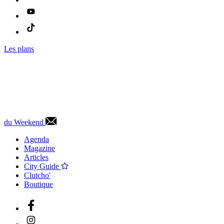
Les plans
du Weekend
Agenda
Magazine
Articles
City Guide
Clutcho'
Boutique