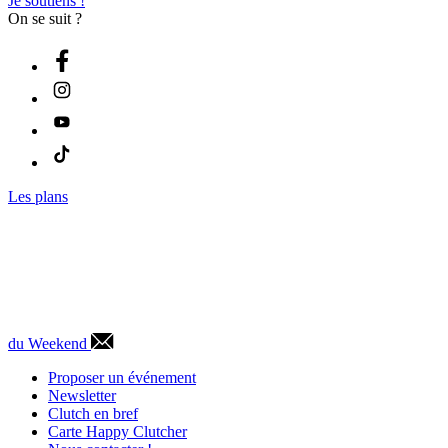
Je soutiens !
On se suit ?
Les plans
du Weekend
Proposer un événement
Newsletter
Clutch en bref
Carte Happy Clutcher