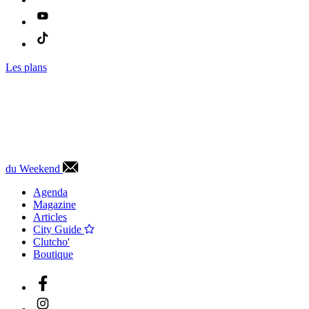
Les plans
du Weekend
Agenda
Magazine
Articles
City Guide
Clutcho'
Boutique