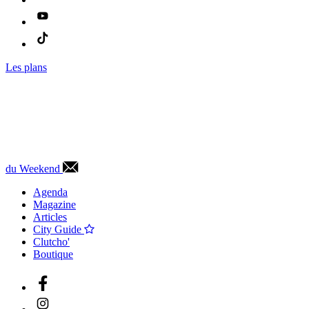
Les plans
du Weekend
Agenda
Magazine
Articles
City Guide
Clutcho'
Boutique