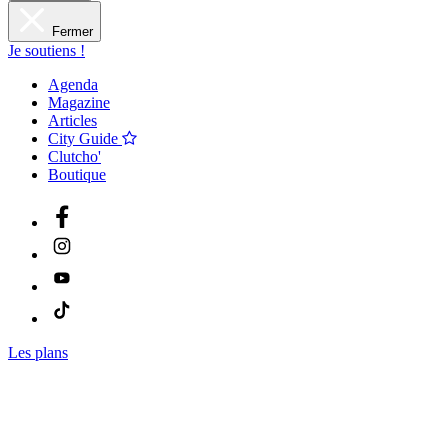
Fermer
Je soutiens !
Agenda
Magazine
Articles
City Guide
Clutcho'
Boutique
Les plans