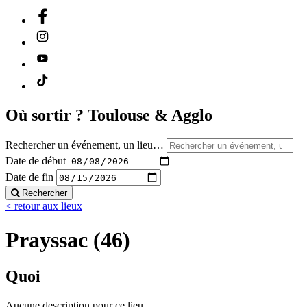
Où sortir ?
Toulouse & Agglo
Rechercher un événement, un lieu…
Date de début
Date de fin
Rechercher
< retour aux lieux
Prayssac (46)
Quoi
Aucune description pour ce lieu