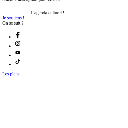
L'agenda culturel !
Je soutiens !
On se suit ?
Les plans