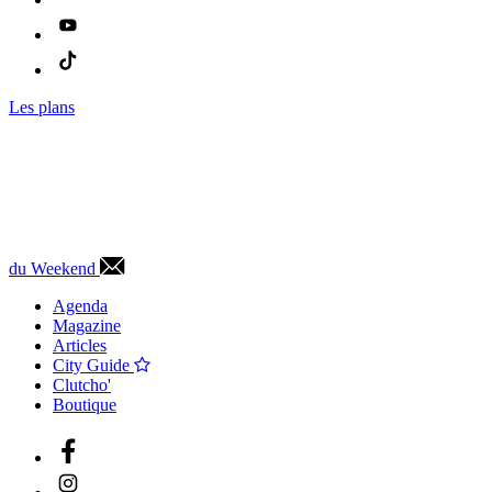
Les plans
du Weekend
Agenda
Magazine
Articles
City Guide
Clutcho'
Boutique