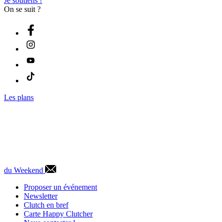
Je soutiens !
On se suit ?
Les plans
du Weekend
Proposer un événement
Newsletter
Clutch en bref
Carte Happy Clutcher