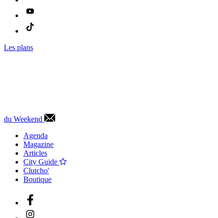
Les plans
du Weekend
Agenda
Magazine
Articles
City Guide
Clutcho'
Boutique