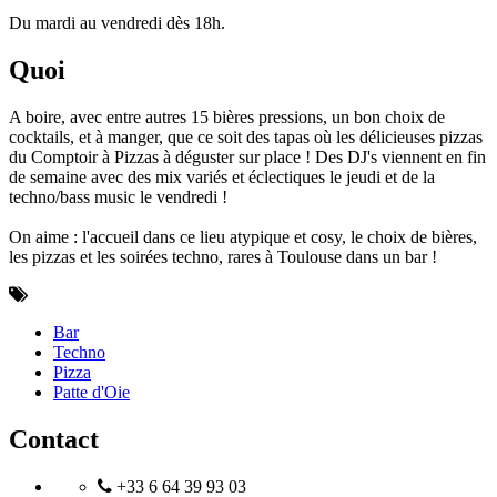
Du mardi au vendredi dès 18h.
Quoi
A boire, avec entre autres 15 bières pressions, un bon choix de
cocktails, et à manger, que ce soit des tapas où les délicieuses pizzas
du Comptoir à Pizzas à déguster sur place ! Des DJ's viennent en fin
de semaine avec des mix variés et éclectiques le jeudi et de la
techno/bass music le vendredi !
On aime : l'accueil dans ce lieu atypique et cosy, le choix de bières,
les pizzas et les soirées techno, rares à Toulouse dans un bar !
Bar
Techno
Pizza
Patte d'Oie
Contact
+33 6 64 39 93 03