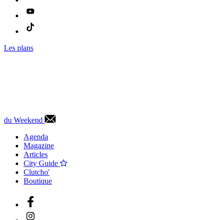
Les plans
du Weekend
Agenda
Magazine
Articles
City Guide
Clutcho'
Boutique