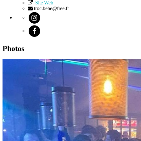
Site Web
troc.bebe@free.fr
Photos