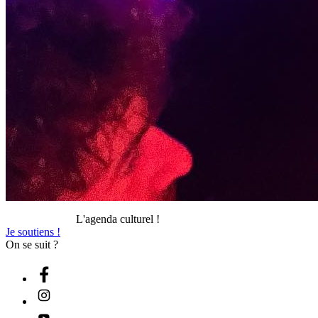
L'agenda culturel !
Je soutiens !
On se suit ?