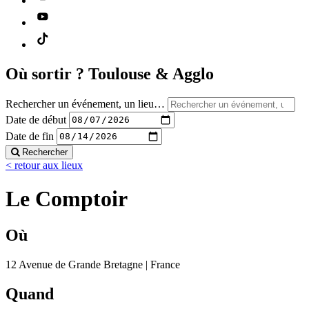
Où sortir ?
Toulouse & Agglo
Rechercher un événement, un lieu…
Date de début
Date de fin
Rechercher
< retour aux lieux
Le Comptoir
Où
12 Avenue de Grande Bretagne | France
Quand