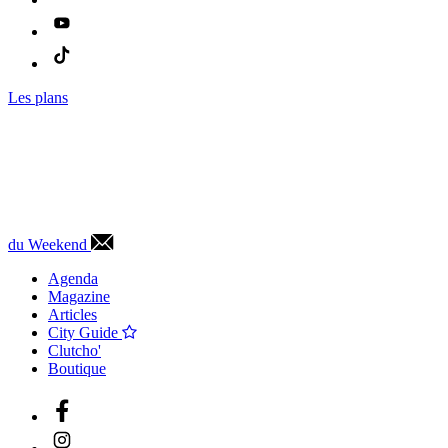
Les plans
du Weekend
Agenda
Magazine
Articles
City Guide
Clutcho'
Boutique