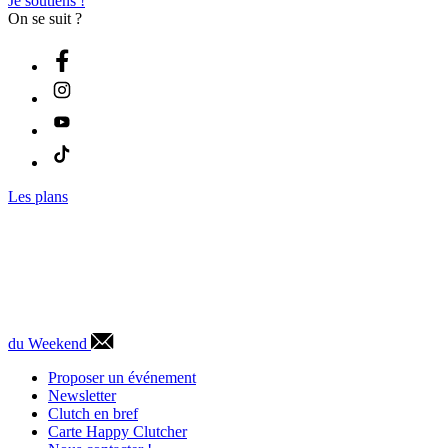
Je soutiens !
On se suit ?
Les plans
du Weekend
Proposer un événement
Newsletter
Clutch en bref
Carte Happy Clutcher