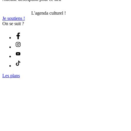
L'agenda culturel !
Je soutiens !
On se suit ?
Les plans