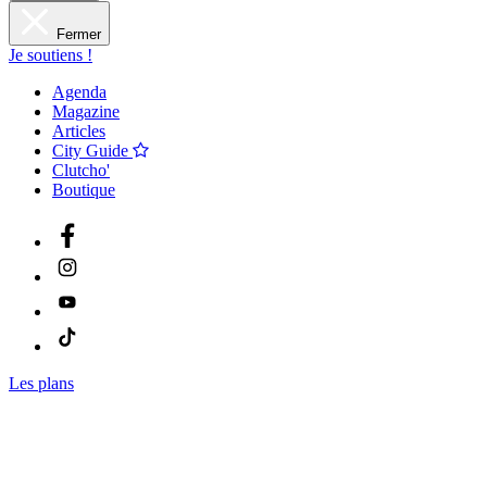
Fermer
Je soutiens !
Agenda
Magazine
Articles
City Guide
Clutcho'
Boutique
Les plans