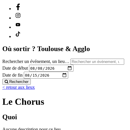
Où sortir ?
Toulouse & Agglo
Rechercher un événement, un lieu…
Date de début
Date de fin
Rechercher
< retour aux lieux
Le Chorus
Quoi
Aucune description pour ce lieu