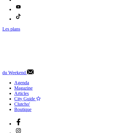
Les plans
du Weekend
Agenda
Magazine
Articles
City Guide
Clutcho'
Boutique