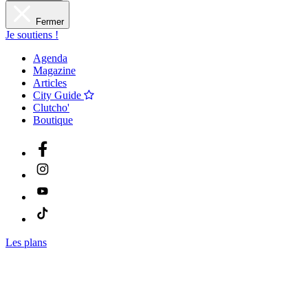
Fermer
Je soutiens !
Agenda
Magazine
Articles
City Guide
Clutcho'
Boutique
Les plans