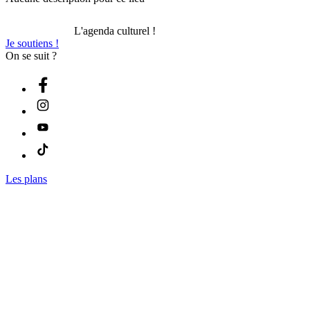
L'agenda culturel !
Je soutiens !
On se suit ?
Les plans