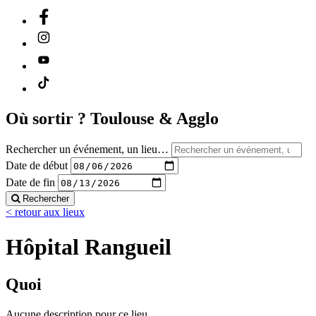
Où sortir ?
Toulouse & Agglo
Rechercher un événement, un lieu…
Date de début
Date de fin
Rechercher
< retour aux lieux
Hôpital Rangueil
Quoi
Aucune description pour ce lieu