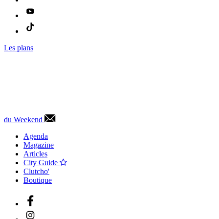
Les plans
du Weekend
Agenda
Magazine
Articles
City Guide
Clutcho'
Boutique