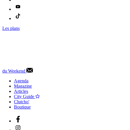
Les plans
du Weekend
Agenda
Magazine
Articles
City Guide
Clutcho'
Boutique