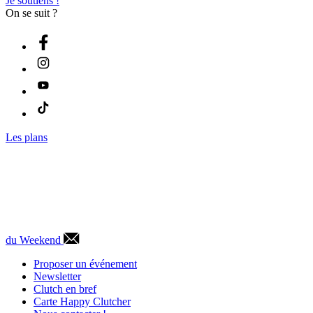
Je soutiens !
On se suit ?
Les plans
du Weekend
Proposer un événement
Newsletter
Clutch en bref
Carte Happy Clutcher