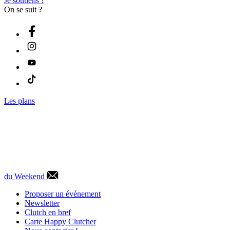
Je soutiens !
On se suit ?
Les plans
du Weekend
Proposer un événement
Newsletter
Clutch en bref
Carte Happy Clutcher