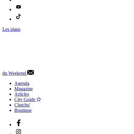
Les plans
du Weekend
Agenda
Magazine
Articles
City Guide
Clutcho'
Boutique